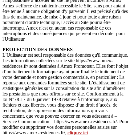
l’impossibilité d’accéder au site ne peuvent incomber à Amex.
Amex s'efforce de maintenir accessible le Site, sans pour autant
être tenue à aucune obligation d'y parvenir. Il est précisé qu'à des
fins de maintenance, de mise à jour, et pour toute autre raison
notamment d'ordre technique, l'accès au Site pourra être
interrompu. Amex n'est en aucun cas responsable de ces
interruptions et des conséquences qui peuvent en découler pour
l'Utilisateur.
PROTECTION DES DONNEES
L'Utilisateur est seul responsable des données qu'il communique.
Les informations collectées sur le site https://www.amex-
residences.fr/ sont destinées à Amex Promoteur. Elles font l’objet
d’un traitement informatique ayant pour finalité le traitement de
votre demande et notre gestion commerciale, en particulier : La
réponse aux demandes formulées sur le site, L’établissement de
statistiques générales sur la consultation du site afin d’améliorer
les prestations que nous offrons sur ce site. Conformément à la
loi N°78-17 du 6 janvier 1978 relative à l'informatique, aux
fichiers et aux libertés, vous disposez d’un droit d’accès, de
rectification, de suppression des informations qui vous
concernent, que vous pouvez exercer en vous adressant à –
Service Communication – https://www.amex-residences.fr/. Pour
modifier ou supprimer vos données personnelles saisies sur
https://www.amex-residences.fr/,
cliquez ici
.