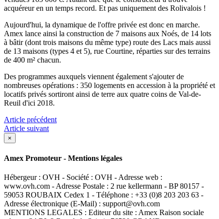
acquéreur en un temps record. Et pas uniquement des Rolivalois !
Aujourd'hui, la dynamique de l'offre privée est donc en marche.
Amex lance ainsi la construction de 7 maisons aux Noés, de 14 lots
à bâtir (dont trois maisons du même type) route des Lacs mais aussi
de 13 maisons (types 4 et 5), rue Courtine, réparties sur des terrains
de 400 m² chacun.
Des programmes auxquels viennent également s'ajouter de
nombreuses opérations : 350 logements en accession à la propriété et
locatifs privés sortiront ainsi de terre aux quatre coins de Val-de-
Reuil d'ici 2018.
Article précédent
Article suivant
×
Amex Promoteur - Mentions légales
Hébergeur : OVH - Société : OVH - Adresse web :
www.ovh.com - Adresse Postale : 2 rue kellermann - BP 80157 -
59053 ROUBAIX Cedex 1 - Téléphone : +33 (0)8 203 203 63 -
Adresse électronique (E-Mail) : support@ovh.com
MENTIONS LEGALES : Editeur du site : Amex Raison sociale