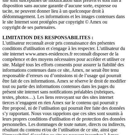
site sont susceptibles de modification sans préavis et sont mis à
disposition sans aucune garantie d’aucune sorte, expresse ou
tacite, ne peuvent donner lieu à un quelconque droit à
dédommagement. Les informations et les images contenues dans
le site Internet sont protégées par copyright © Amex ou
copyright de ses partenaires.
LIMITATION DES RESPONSABILITES :
L'utilisateur reconnaît avoir pris connaissance des présentes
conditions d'utilisation et s'engage à les respecter. L'utilisateur du
site internet www.amex-residences.fr reconnaît disposer de la
compétence et des moyens nécessaires pour accéder et utiliser ce
site. Malgré tous les efforts consentis pour assurer la fiabilité des
informations contenues dans ce site, Amex, ne serait être tenu
responsable d’erreurs ou d’omissions ni de l’usage qui pourrait
être fait de ces informations. Amex se réserve le droit de modifier
tout ou partie des informations contenues dans les pages du
présent site internet sans notifications préalables (rubriques,
textes, photos…). Les liens renvoyant sur des sites internet
tierces n’engagent en rien Amex sur le contenu qui pourrait y
être proposé, ni de l’utilisation qui pourrait être faite des données
s’y rapportant. Nous vous rappelons que ces sites sont soumis à
leurs propres conditions d'utilisation et de protection des données
personnelles. Les dommages de toute nature, directs ou indirects,
résultant du contenu et/ou de l’utilisation de ce site, ainsi que