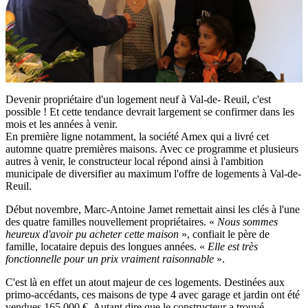
Devenir propriétaire d'un logement neuf à Val-de- Reuil, c'est
possible ! Et cette tendance devrait largement se confirmer dans les
mois et les années à venir.
En première ligne notamment, la société Amex qui a livré cet
automne quatre premières maisons. Avec ce programme et plusieurs
autres à venir, le constructeur local répond ainsi à l'ambition
municipale de diversifier au maximum l'offre de logements à Val-de-
Reuil.
Début novembre, Marc-Antoine Jamet remettait ainsi les clés à l'une
des quatre familles nouvellement propriétaires. «
Nous sommes
heureux d'avoir pu acheter cette maison
», confiait le père de
famille, locataire depuis des longues années. «
Elle est très
fonctionnelle pour un prix vraiment raisonnable
».
C'est là en effet un atout majeur de ces logements. Destinées aux
primo-accédants, ces maisons de type 4 avec garage et jardin ont été
vendues 165 000 €. Autant dire que le constructeur a trouvé