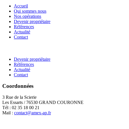
Accueil
Qui sommes nous
Nos opérations
Devenir propriétaire
Références
Actualité
Contact
Devenir propriétaire
Références
Actualité
Contact
Coordonnées
3 Rue de la Scierie
Les Essarts / 76530 GRAND COURONNE
Tél : 02 35 18 00 21
Mail :
contact@amex-ap.fr