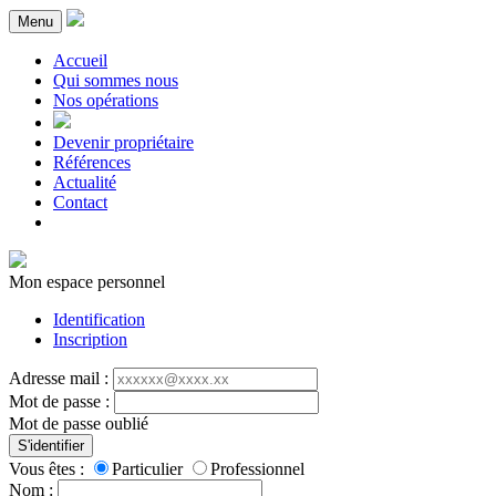
Menu
Accueil
Qui sommes nous
Nos opérations
Devenir propriétaire
Références
Actualité
Contact
Mon espace personnel
Identification
Inscription
Adresse mail :
Mot de passe :
Mot de passe oublié
S'identifier
Vous êtes :
Particulier
Professionnel
Nom :