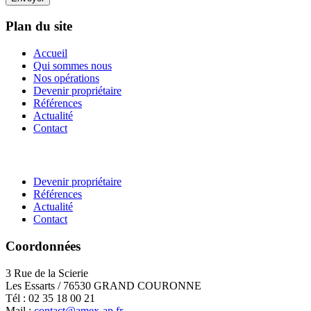
Plan du site
Accueil
Qui sommes nous
Nos opérations
Devenir propriétaire
Références
Actualité
Contact
Devenir propriétaire
Références
Actualité
Contact
Coordonnées
3 Rue de la Scierie
Les Essarts / 76530 GRAND COURONNE
Tél : 02 35 18 00 21
Mail :
contact@amex-ap.fr