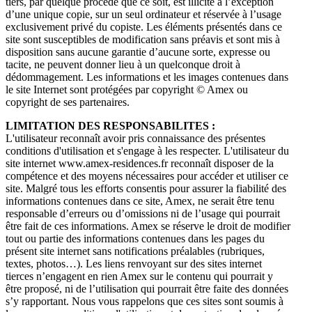
tiers, par quelque procédé que ce soit, est illicite à l’exception
d’une unique copie, sur un seul ordinateur et réservée à l’usage
exclusivement privé du copiste. Les éléments présentés dans ce
site sont susceptibles de modification sans préavis et sont mis à
disposition sans aucune garantie d’aucune sorte, expresse ou
tacite, ne peuvent donner lieu à un quelconque droit à
dédommagement. Les informations et les images contenues dans
le site Internet sont protégées par copyright © Amex ou
copyright de ses partenaires.
LIMITATION DES RESPONSABILITES :
L'utilisateur reconnaît avoir pris connaissance des présentes
conditions d'utilisation et s'engage à les respecter. L'utilisateur du
site internet www.amex-residences.fr reconnaît disposer de la
compétence et des moyens nécessaires pour accéder et utiliser ce
site. Malgré tous les efforts consentis pour assurer la fiabilité des
informations contenues dans ce site, Amex, ne serait être tenu
responsable d’erreurs ou d’omissions ni de l’usage qui pourrait
être fait de ces informations. Amex se réserve le droit de modifier
tout ou partie des informations contenues dans les pages du
présent site internet sans notifications préalables (rubriques,
textes, photos…). Les liens renvoyant sur des sites internet
tierces n’engagent en rien Amex sur le contenu qui pourrait y
être proposé, ni de l’utilisation qui pourrait être faite des données
s’y rapportant. Nous vous rappelons que ces sites sont soumis à