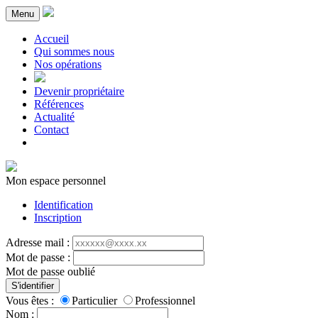
Menu
Accueil
Qui sommes nous
Nos opérations
Devenir propriétaire
Références
Actualité
Contact
Mon espace personnel
Identification
Inscription
Adresse mail :
Mot de passe :
Mot de passe oublié
S'identifier
Vous êtes :
Particulier
Professionnel
Nom :