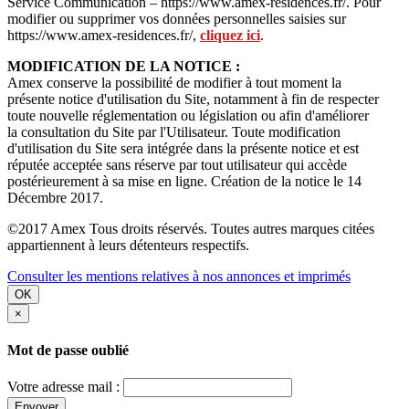
Service Communication – https://www.amex-residences.fr/. Pour
modifier ou supprimer vos données personnelles saisies sur
https://www.amex-residences.fr/,
cliquez ici
.
MODIFICATION DE LA NOTICE :
Amex conserve la possibilité de modifier à tout moment la
présente notice d'utilisation du Site, notamment à fin de respecter
toute nouvelle réglementation ou législation ou afin d'améliorer
la consultation du Site par l'Utilisateur. Toute modification
d'utilisation du Site sera intégrée dans la présente notice et est
réputée acceptée sans réserve par tout utilisateur qui accède
postérieurement à sa mise en ligne. Création de la notice le 14
Décembre 2017.
©2017 Amex Tous droits réservés. Toutes autres marques citées
appartiennent à leurs détenteurs respectifs.
Consulter les mentions relatives à nos annonces et imprimés
OK
×
Mot de passe oublié
Votre adresse mail :
Envoyer