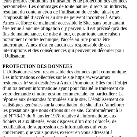
leurs propres conditions d'utilisation et de protection des données
personnelles. Les dommages de toute nature, directs ou indirects,
résultant du contenu et/ou de l’utilisation de ce site, ainsi que
l’impossibilité d’accéder au site ne peuvent incomber à Amex.
Amex s'efforce de maintenir accessible le Site, sans pour autant
être tenue à aucune obligation d'y parvenir. Il est précisé qu'à des
fins de maintenance, de mise à jour, et pour toute autre raison
notamment d'ordre technique, l'accès au Site pourra être
interrompu. Amex n'est en aucun cas responsable de ces
interruptions et des conséquences qui peuvent en découler pour
l'Utilisateur.
PROTECTION DES DONNEES
L'Utilisateur est seul responsable des données qu'il communique.
Les informations collectées sur le site https://www.amex-
residences.fr/ sont destinées à Amex Promoteur. Elles font l’objet
d’un traitement informatique ayant pour finalité le traitement de
votre demande et notre gestion commerciale, en particulier : La
réponse aux demandes formulées sur le site, L’établissement de
statistiques générales sur la consultation du site afin d’améliorer
les prestations que nous offrons sur ce site. Conformément à la
loi N°78-17 du 6 janvier 1978 relative à l'informatique, aux
fichiers et aux libertés, vous disposez d’un droit d’accès, de
rectification, de suppression des informations qui vous
concernent, que vous pouvez exercer en vous adressant à –