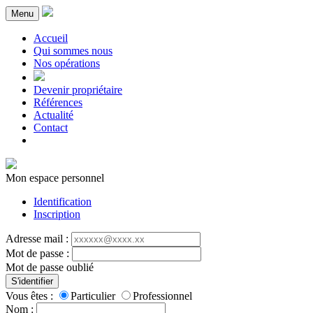
Menu
Accueil
Qui sommes nous
Nos opérations
Devenir propriétaire
Références
Actualité
Contact
Mon espace personnel
Identification
Inscription
Adresse mail :
Mot de passe :
Mot de passe oublié
S'identifier
Vous êtes :
Particulier
Professionnel
Nom :