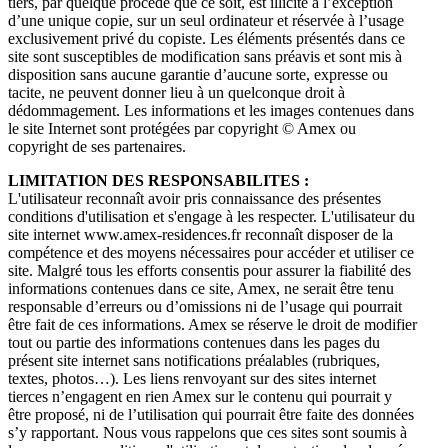
tiers, par quelque procédé que ce soit, est illicite à l’exception
d’une unique copie, sur un seul ordinateur et réservée à l’usage
exclusivement privé du copiste. Les éléments présentés dans ce
site sont susceptibles de modification sans préavis et sont mis à
disposition sans aucune garantie d’aucune sorte, expresse ou
tacite, ne peuvent donner lieu à un quelconque droit à
dédommagement. Les informations et les images contenues dans
le site Internet sont protégées par copyright © Amex ou
copyright de ses partenaires.
LIMITATION DES RESPONSABILITES :
L'utilisateur reconnaît avoir pris connaissance des présentes
conditions d'utilisation et s'engage à les respecter. L'utilisateur du
site internet www.amex-residences.fr reconnaît disposer de la
compétence et des moyens nécessaires pour accéder et utiliser ce
site. Malgré tous les efforts consentis pour assurer la fiabilité des
informations contenues dans ce site, Amex, ne serait être tenu
responsable d’erreurs ou d’omissions ni de l’usage qui pourrait
être fait de ces informations. Amex se réserve le droit de modifier
tout ou partie des informations contenues dans les pages du
présent site internet sans notifications préalables (rubriques,
textes, photos…). Les liens renvoyant sur des sites internet
tierces n’engagent en rien Amex sur le contenu qui pourrait y
être proposé, ni de l’utilisation qui pourrait être faite des données
s’y rapportant. Nous vous rappelons que ces sites sont soumis à