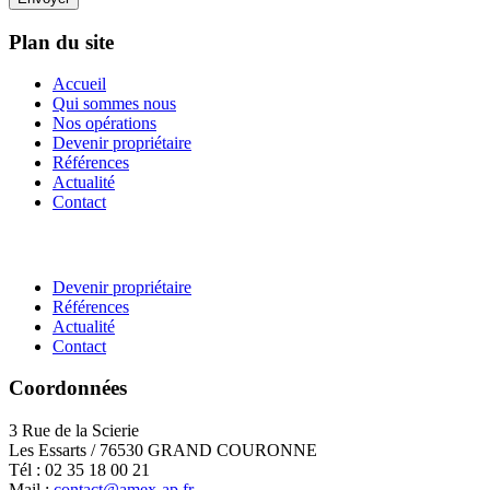
Plan du site
Accueil
Qui sommes nous
Nos opérations
Devenir propriétaire
Références
Actualité
Contact
Devenir propriétaire
Références
Actualité
Contact
Coordonnées
3 Rue de la Scierie
Les Essarts / 76530 GRAND COURONNE
Tél : 02 35 18 00 21
Mail :
contact@amex-ap.fr