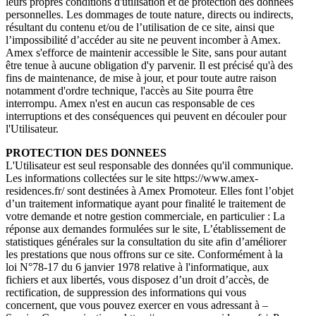
leurs propres conditions d'utilisation et de protection des données
personnelles. Les dommages de toute nature, directs ou indirects,
résultant du contenu et/ou de l’utilisation de ce site, ainsi que
l’impossibilité d’accéder au site ne peuvent incomber à Amex.
Amex s'efforce de maintenir accessible le Site, sans pour autant
être tenue à aucune obligation d'y parvenir. Il est précisé qu'à des
fins de maintenance, de mise à jour, et pour toute autre raison
notamment d'ordre technique, l'accès au Site pourra être
interrompu. Amex n'est en aucun cas responsable de ces
interruptions et des conséquences qui peuvent en découler pour
l'Utilisateur.
PROTECTION DES DONNEES
L'Utilisateur est seul responsable des données qu'il communique.
Les informations collectées sur le site https://www.amex-
residences.fr/ sont destinées à Amex Promoteur. Elles font l’objet
d’un traitement informatique ayant pour finalité le traitement de
votre demande et notre gestion commerciale, en particulier : La
réponse aux demandes formulées sur le site, L’établissement de
statistiques générales sur la consultation du site afin d’améliorer
les prestations que nous offrons sur ce site. Conformément à la
loi N°78-17 du 6 janvier 1978 relative à l'informatique, aux
fichiers et aux libertés, vous disposez d’un droit d’accès, de
rectification, de suppression des informations qui vous
concernent, que vous pouvez exercer en vous adressant à –