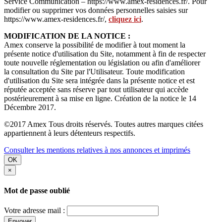
Service Communication – https://www.amex-residences.fr/. Pour
modifier ou supprimer vos données personnelles saisies sur
https://www.amex-residences.fr/,
cliquez ici
.
MODIFICATION DE LA NOTICE :
Amex conserve la possibilité de modifier à tout moment la
présente notice d'utilisation du Site, notamment à fin de respecter
toute nouvelle réglementation ou législation ou afin d'améliorer
la consultation du Site par l'Utilisateur. Toute modification
d'utilisation du Site sera intégrée dans la présente notice et est
réputée acceptée sans réserve par tout utilisateur qui accède
postérieurement à sa mise en ligne. Création de la notice le 14
Décembre 2017.
©2017 Amex Tous droits réservés. Toutes autres marques citées
appartiennent à leurs détenteurs respectifs.
Consulter les mentions relatives à nos annonces et imprimés
OK
×
Mot de passe oublié
Votre adresse mail :
Envoyer