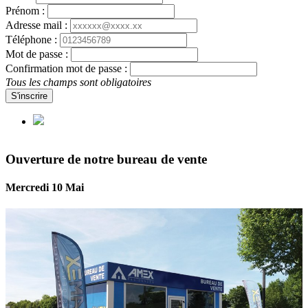
Prénom :
Adresse mail :
Téléphone :
Mot de passe :
Confirmation mot de passe :
Tous les champs sont obligatoires
S'inscrire
Ouverture de notre bureau de vente
Mercredi 10 Mai